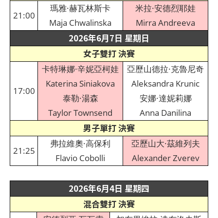
瑪雅·赫瓦林斯卡
米拉·安德烈耶娃
21:00
Maja Chwalinska
Mirra Andreeva
2026年6月7日 星期日
女子雙打 決賽
卡特琳娜·辛妮亞柯娃
亞歷山德拉·克魯尼奇
Katerina Siniakova
Aleksandra Krunic
17:00
泰勒·湯森
安娜·達妮莉娜
Taylor Townsend
Anna Danilina
男子單打 決賽
弗拉維奧·高保利
亞歷山大·茲維列夫
21:25
Flavio Cobolli
Alexander Zverev
2026年6月4日 星期四
混合雙打 決賽