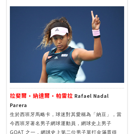
拉斐爾·納達爾·帕雷拉
Rafael Nadal
Parera
生於西班牙馬略卡，球迷對其愛稱為「納豆」，當
今西班牙著名男子網球運動員，網球史上男子
GOAT 之一，網球史上第二位男子單打金滿貫得