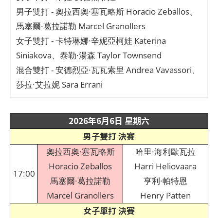
男子雙打 - 奧拉西奧·塞瓦略斯 Horacio Zeballos、
馬塞爾·葛拉諾勒 Marcel Granollers
女子雙打 - 卡特琳娜·辛妮亞柯娃 Katerina
Siniakova、泰勒·湯森 Taylor Townsend
混合雙打 - 安德烈亞·瓦瓦索里 Andrea Vavassori、
莎拉·艾拉妮 Sara Errani
2026年6月6日 星期六
男子雙打 決賽
奧拉西奧·塞瓦略斯
哈里·海利歐瓦拉
Horacio Zeballos
Harri Heliovaara
17:00
馬塞爾·葛拉諾勒
亨利·帕特恩
Marcel Granollers
Henry Patten
女子單打 決賽