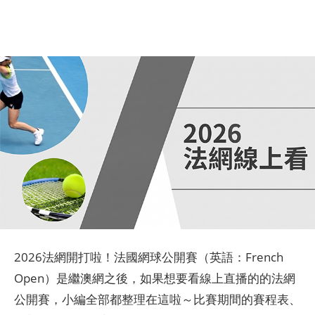
2026法網開打啦！法國網球公開賽（英語：French
Open）是繼澳網之後，如果想要看線上直播的的法網
公開賽，小編全部都整理在這啦～比賽期間的賽程表、