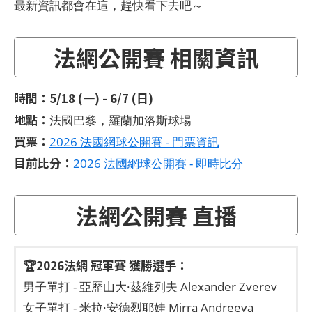
最新資訊都會在這，趕快看下去吧～
法網公開賽 相關資訊
時間：5/18 (一) - 6/7 (日)
地點：
法國巴黎，羅蘭加洛斯球場
買票：
2026 法國網球公開賽 - 門票資訊
目前比分：
2026 法國網球公開賽 - 即時比分
法網公開賽 直播
🏆2026法網 冠軍賽 獲勝選手：
男子單打 - 亞歷山大·茲維列夫 Alexander Zverev
女子單打 - 米拉·安德烈耶娃 Mirra Andreeva