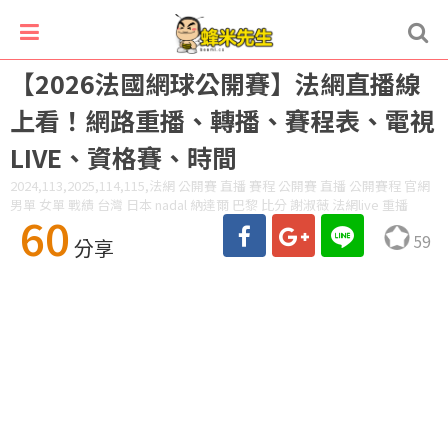
【2026法國網球公開賽】法網直播線
上看！網路重播、轉播、賽程表、電視
LIVE、資格賽、時間
2024,113,2025,114,115,法網 公開賽 直播 賽程 公開賽 直播 公開賽程 官網
男單 女單 戰績 台灣 日本 nadal 納達爾 巴黎 比分 謝淑薇 法網live 重播
60
59
分享