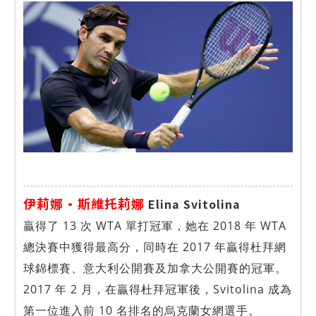
伊莉娜·斯維托莉娜
Elina Svitolina
贏得了 13 次 WTA 單打冠軍，她在 2018 年 WTA
總決賽中獲得最高分，同時在 2017 年贏得杜拜網
球錦標賽、意大利公開賽及加拿大公開賽的冠軍。
2017 年 2 月，在贏得杜拜冠軍後，Svitolina 成為
第一位進入前 10 名排名的烏克蘭女網選手。