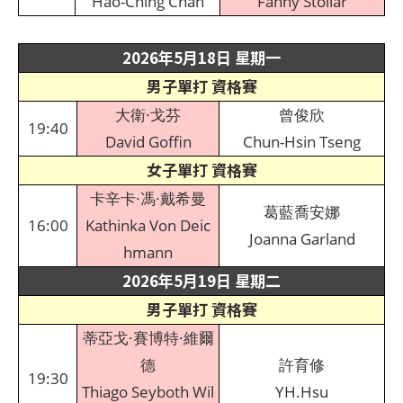
Hao-Ching Chan
Fanny Stollar
2026年5月18日 星期一
男子單打 資格賽
大衛·戈芬
曾俊欣
19:40
David Goffin
Chun-Hsin Tseng
女子單打 資格賽
卡辛卡·馮·戴希曼
葛藍喬安娜
16:00
Kathinka Von Deic
Joanna Garland
hmann
2026年5月19日 星期二
男子單打 資格賽
蒂亞戈·賽博特·維爾
德
許育修
19:30
Thiago Seyboth Wil
YH.Hsu