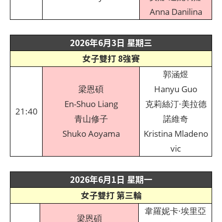
Anna Danilina
2026年6月3日 星期三
女子雙打 8強賽
郭涵煜
梁恩碩
Hanyu Guo
En-Shuo Liang
克莉絲汀·美拉德
21:40
青山修子
諾維奇
Shuko Aoyama
Kristina Mladeno
vic
2026年6月1日 星期一
女子雙打 第三輪
韋羅妮卡·埃里亞
梁恩碩