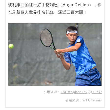
玻利維亞的紅土好手德利恩（Hugo Dellien），卻
也刷新個人世界排名紀錄，逼近三百大關！
引用來源：
Christopher Levy@Flickr
引用來源：
WTA Tennis