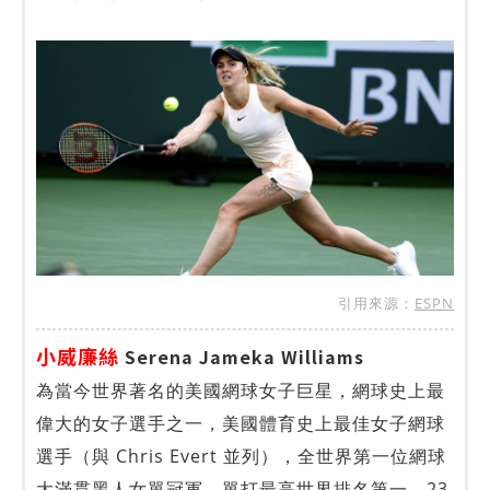
引用來源：
ESPN
小威廉絲
Serena Jameka Williams
為當今世界著名的美國網球女子巨星，網球史上最
偉大的女子選手之一，美國體育史上最佳女子網球
選手（與 Chris Evert 並列），全世界第一位網球
大滿貫黑人女單冠軍，單打最高世界排名第一，23