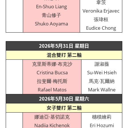
韋茨
En-Shuo Liang
Veronika Erjavec
青山修子
張瑋桓
Shuko Aoyama
Eudice Chong
2026年5月31日 星期日
混合雙打 第二輪
克里斯蒂娜·布克沙
謝淑薇
Cristina Bucsa
Su-Wei Hsieh
拉斐爾·梅托斯
馬克·瓦爾納
Rafael Matos
Mark Wallne
2026年5月30日 星期六
女子雙打 第二輪
娜迪亞·基切諾克
穗積繪莉
Nadiia Kichenok
Eri Hozumi