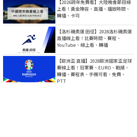
【2026跨年免費看】大陸晚會節目線
上看！黃金陣容、直播、播放時間、
轉播、卡司
【洛杉磯奧運 田徑】2028洛杉磯奧運
直播線上看！比賽時間、賽程、
YouTube、線上看、轉播
【歐洲盃 直播】2028歐洲國家盃足球
賽線上看！冠軍賽、EURO、戰績、
轉播、賽程表、手機可看、免費、
PTT