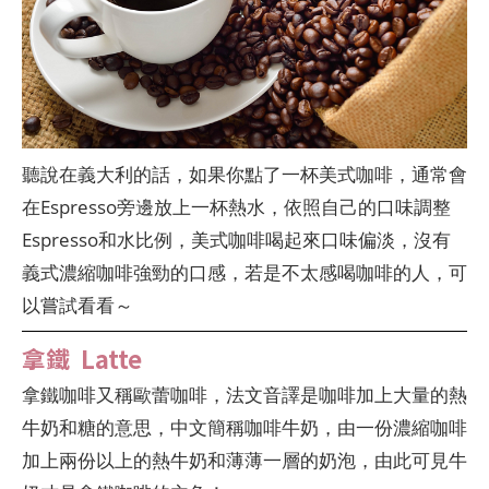
聽說在義大利的話，如果你點了一杯美式咖啡，通常會
在Espresso旁邊放上一杯熱水，依照自己的口味調整
Espresso和水比例，美式咖啡喝起來口味偏淡，沒有
義式濃縮咖啡強勁的口感，若是不太感喝咖啡的人，可
以嘗試看看～
拿鐵 Latte
拿鐵咖啡又稱歐蕾咖啡，法文音譯是咖啡加上大量的熱
牛奶和糖的意思，中文簡稱咖啡牛奶，由一份濃縮咖啡
加上兩份以上的熱牛奶和薄薄一層的奶泡，由此可見牛