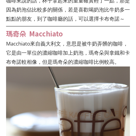
咖啡來說的話，杯子拿起來的重量確實輕了一點，那是
因為奶泡佔比較多的關係，若是喜歡喝奶泡比牛奶多一
點點的朋友，到了咖啡廳的話，可以選擇卡布奇諾～
瑪奇朵 Macchiato
Macchiato來自義大利文，意思是被牛奶弄髒的咖啡，
它是由一單位的濃縮咖啡加上奶泡，瑪奇朵與拿鐵和卡
布奇諾較相像，但是瑪奇朵的濃縮咖啡比例較高。