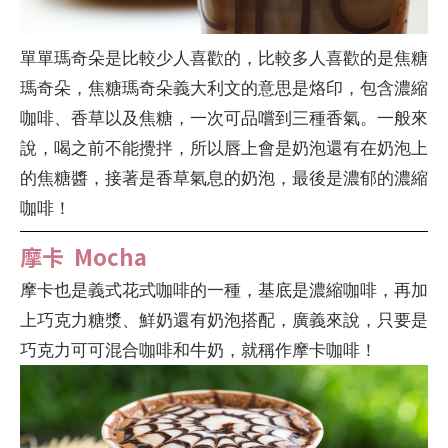
單單瑪奇朵是比較少人喜歡的，比較多人喜歡的是焦糖
瑪奇朵，焦糖瑪奇朵義大利文的意思是烙印，包含濃縮
咖啡、香草以及焦糖，一次可品嚐到三種香氣。一般來
說，喝之前不能攪拌，所以唇上會是奶泡還有在奶泡上
的焦糖醬，接著是香草氣息的奶泡，最後是濃郁的濃縮
咖啡！
摩卡 Mocha
摩卡也是義式花式咖啡的一種，基底是濃縮咖啡，再加
上巧克力糖漿、鮮奶還有奶泡搭配，廣義來說，只要是
巧克力可可混合咖啡和牛奶，就稱作摩卡咖啡！