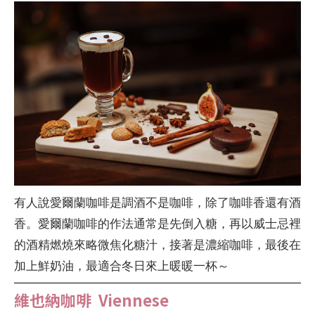
有人說愛爾蘭咖啡是調酒不是咖啡，除了咖啡香還有酒
香。愛爾蘭咖啡的作法通常是先倒入糖，再以威士忌裡
的酒精燃燒來略微焦化糖汁，接著是濃縮咖啡，最後在
加上鮮奶油，最適合冬日來上暖暖一杯～
維也納咖啡 Viennese