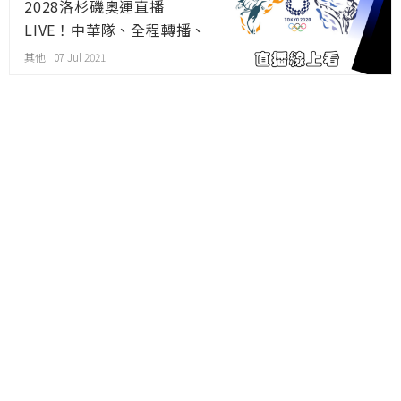
2028洛杉磯奧運直播
LIVE！中華隊、全程轉播、
YouTube、線上看
其他 07 Jul 2021