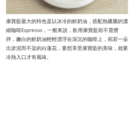
康寶藍最大的特色是以冰冷的鮮奶油，搭配熱騰騰的濃
縮咖啡Espresso，一般來說，飲用康寶藍前不需攪
拌，嫩白的鮮奶油輕輕漂浮在深沉的咖啡上，宛若一朵
出淤泥而不染的白蓮花，要想享受康寶藍的美味，就要
冷熱入口才有風味。