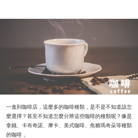
一進到咖啡店，這麼多的咖啡種類，是不是不知道該怎
麼選擇？甚至不知道怎麼分辨這些咖啡的種類呢？像是
拿鐵、卡布奇諾、摩卡、美式咖啡、焦糖瑪奇朵等種類
的咖啡，