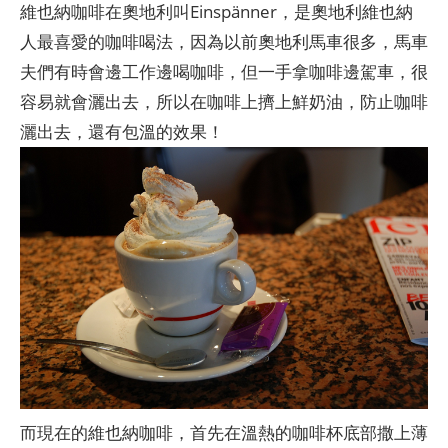
維也納咖啡在奧地利叫Einspänner，是奧地利維也納
人最喜愛的咖啡喝法，因為以前奧地利馬車很多，馬車
夫們有時會邊工作邊喝咖啡，但一手拿咖啡邊駕車，很
容易就會灑出去，所以在咖啡上擠上鮮奶油，防止咖啡
灑出去，還有包溫的效果！
而現在的維也納咖啡，首先在溫熱的咖啡杯底部撒上薄