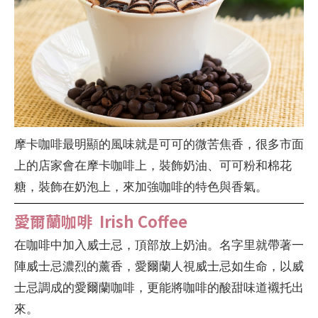
摩卡咖啡最明顯的風味就是可可的微苦焦香，很多市面
上的店家會在摩卡咖啡上，裝飾奶油、可可粉和棉花
糖，裝飾在奶泡上，來加強咖啡的特色與香氣。
愛爾蘭咖啡 Irish Coffee
在咖啡中加入威士忌，頂部放上奶油。名字里就帶著一
陣威士忌濃烈的薰香，愛爾蘭人視威士忌如生命，以威
士忌調成的愛爾蘭咖啡，更能將咖啡的酸甜味道襯托出
來。