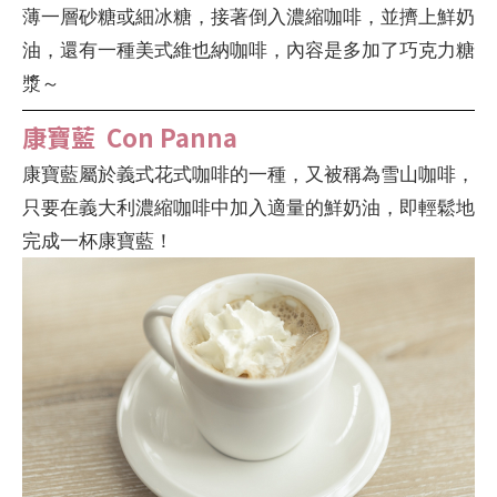
薄一層砂糖或細冰糖，接著倒入濃縮咖啡，並擠上鮮奶
油，還有一種美式維也納咖啡，內容是多加了巧克力糖
漿～
康寶藍 Con Panna
康寶藍屬於義式花式咖啡的一種，又被稱為雪山咖啡，
只要在義大利濃縮咖啡中加入適量的鮮奶油，即輕鬆地
完成一杯康寶藍！