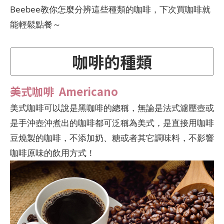
Beebee教你怎麼分辨這些種類的咖啡，下次買咖啡就
能輕鬆點餐～
咖啡的種類
美式咖啡 Americano
美式咖啡可以說是黑咖啡的總稱，無論是法式濾壓壺或
是手沖壺沖煮出的咖啡都可泛稱為美式，是直接用咖啡
豆燒製的咖啡，不添加奶、糖或者其它調味料，不影響
咖啡原味的飲用方式！