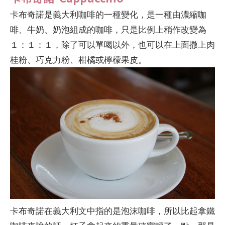
卡布奇諾是義大利咖啡的一種變化，是一種由濃縮咖
啡、牛奶、奶泡組成的咖啡，只是比例上稍作改變為
１：１：１，除了可以單喝以外，也可以在上面撒上肉
桂粉、巧克力粉、柑橘或檸檬果皮。
卡布奇諾在義大利文中指的是泡沫咖啡，所以比起拿鐵