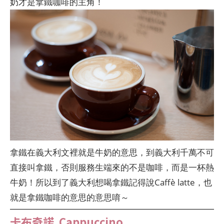
奶才是拿鐵咖啡的主角！
拿鐵在義大利文裡就是牛奶的意思，到義大利千萬不可
直接叫拿鐵，否則服務生端來的不是咖啡，而是一杯熱
牛奶！所以到了義大利想喝拿鐵記得說Caffè latte，也
就是拿鐵咖啡的意思的意思唷～
卡布奇諾 Cappuccino