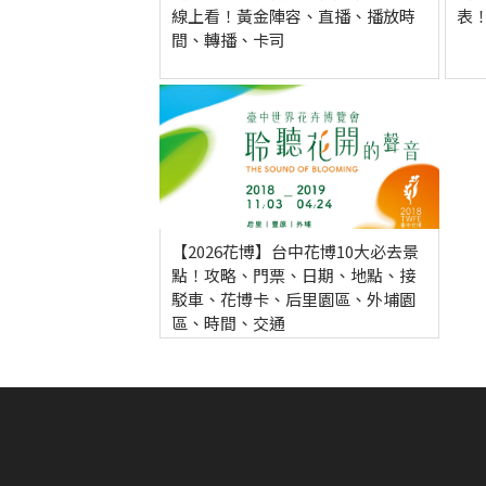
線上看！黃金陣容、直播、播放時
表
間、轉播、卡司
【2026花博】台中花博10大必去景
點！攻略、門票、日期、地點、接
駁車、花博卡、后里園區、外埔園
區、時間、交通