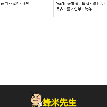
！費用、價錢、比較
YouTube直播！轉播、線上看
目表、藝人名單、跨年