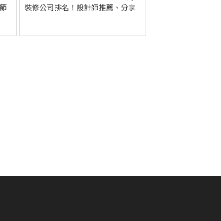
、節
裝修公司排名！設計師推薦、分享