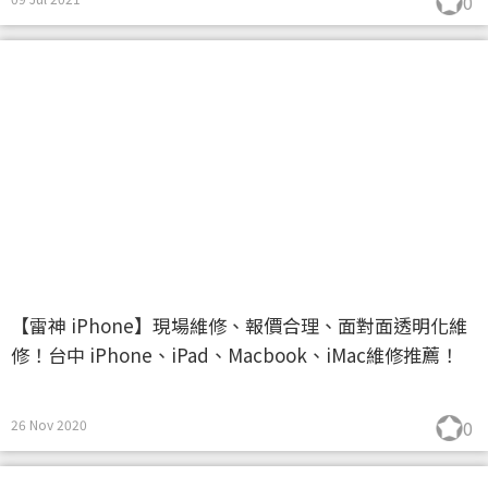
0
【雷神 iPhone】現場維修、報價合理、面對面透明化維
修！台中 iPhone、iPad、Macbook、iMac維修推薦！
26 Nov 2020
0