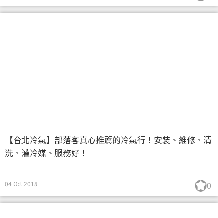
【台北冷氣】部落客真心推薦的冷氣行！安裝、維修、清
洗、灌冷媒、服務好！
04 Oct 2018
0