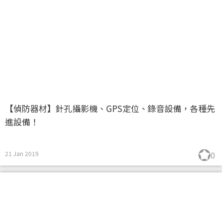
【偵防器材】針孔攝影機、GPS定位、錄音設備，各種先
進設備！
21 Jan 2019
0