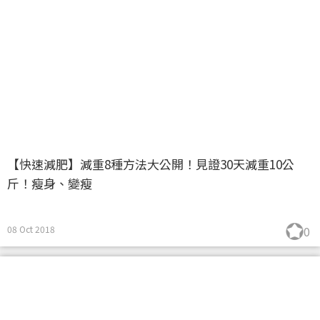
【快速減肥】減重8種方法大公開！見證30天減重10公
斤！瘦身、變瘦
08 Oct 2018
0