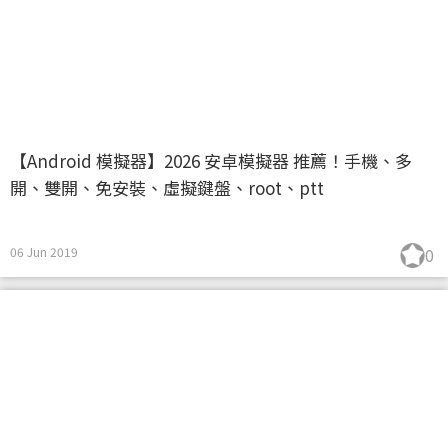
【Android 模擬器】2026 安卓模擬器 推薦！手機、多
開、雙開、免安裝、虛擬鍵盤、root、ptt
06 Jun 2019
0