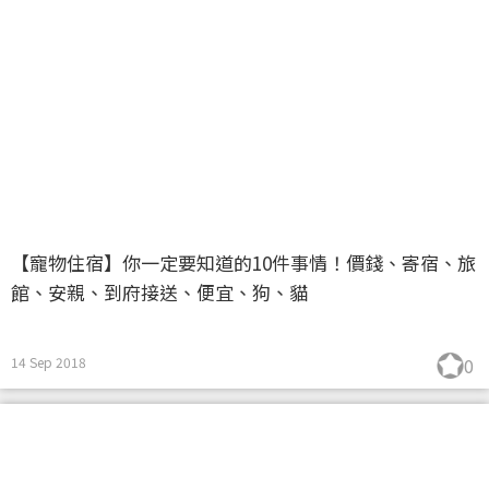
【寵物住宿】你一定要知道的10件事情！價錢、寄宿、旅
館、安親、到府接送、便宜、狗、貓
14 Sep 2018
0