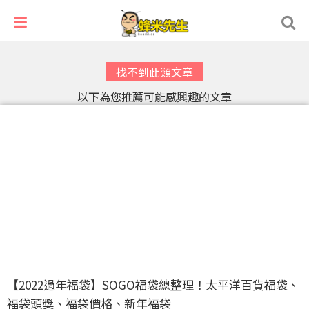
找不到此類文章
以下為您推薦可能感興趣的文章
【2022過年福袋】SOGO福袋總整理！太平洋百貨福袋、
福袋頭獎、福袋價格、新年福袋