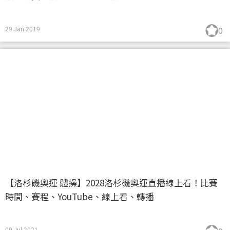
29 Jan 2019
0
【洛杉磯奧運 體操】2028洛杉磯奧運直播線上看！比賽
時間、賽程、YouTube、線上看、轉播
09 Jul 2021