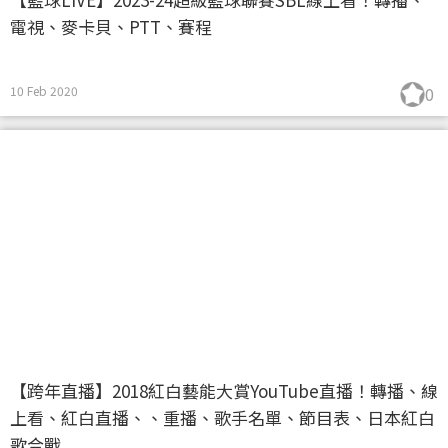
電視、麥卡貝、PTT、賽程
10 Feb 2020
0
【跨年直播】2018紅白藝能大賞YouTube直播！轉播、線
上看、紅白直播、、重播、歌手名單、節目表、日本紅白
歌合戰