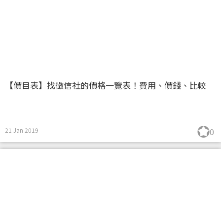
【價目表】找徵信社的價格一覽表！費用、價錢、比較
21 Jan 2019
0