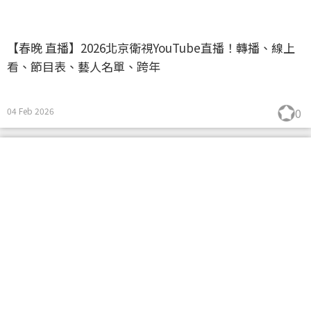
【春晚 直播】2026北京衛視YouTube直播！轉播、線上
看、節目表、藝人名單、跨年
04 Feb 2026
0