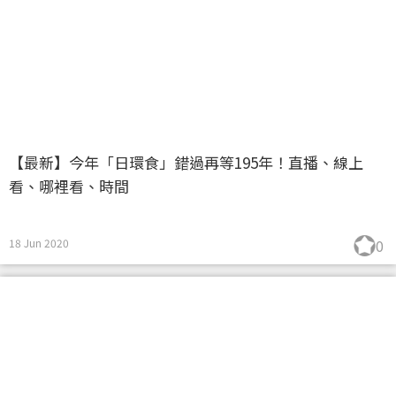
【最新】今年「日環食」錯過再等195年！直播、線上
看、哪裡看、時間
18 Jun 2020
0