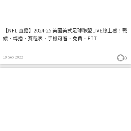
【NFL 直播】2024-25 美國美式足球聯盟LIVE線上看！戰
績、轉播、賽程表、手機可看、免費、PTT
19 Sep 2022
0