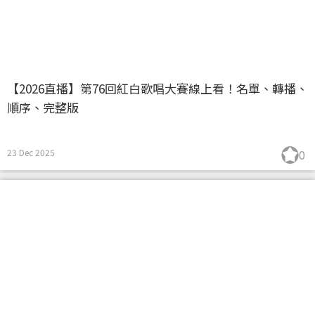
【2026直播】第76回紅白歌唱大賽線上看！名單、轉播、
順序、完整版
23 Dec 2025
0