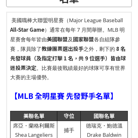
美國職棒大聯盟明星賽（Major League Baseball
All-Star Game
）通常在每年 7 月間舉辦。MLB 明
美國聯盟
國家聯盟
星賽會每年皆由
及
各自組隊參
教練團票選出投手
8 名
賽，隊員除了
之外，剩下的
先發球員（及指定打擊 1 名，共 9 位選手）皆由球
迷投票決定
。比賽最後戰績最好的球隊可享有世界
大賽的主場優勢。
【MLB 全明星賽 先發野手名單】
美聯名單
守位
國聯名單
席亞・蘭格利爾斯
德瑞克・鮑德溫
捕手
Shea Langeliers
Drake Baldwin