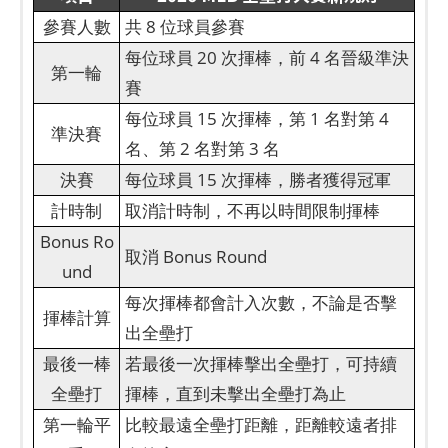
參賽人數
共 8 位球員參賽
每位球員 20 次揮棒，前 4 名晉級準決
第一輪
賽
每位球員 15 次揮棒，第 1 名對第 4
準決賽
名、第 2 名對第 3 名
決賽
每位球員 15 次揮棒，勝者獲得冠軍
計時制
取消計時制，不再以時間限制揮棒
Bonus Ro
取消 Bonus Round
und
每次揮棒都會計入次數，不論是否擊
揮棒計算
出全壘打
最後一棒
若最後一次揮棒擊出全壘打，可持續
全壘打
揮棒，直到未擊出全壘打為止
第一輪平
比較最遠全壘打距離，距離較遠者排