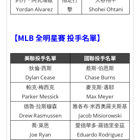
Yordan Alvarez
擊
Shohei Ohtani
【MLB 全明星賽 投手名單】
美聯投手名單
國聯投手名單
狄倫·西斯
蔡斯·伯恩斯
Dylan Cease
Chase Burns
帕克·梅西克
麥克斯·邁耶
Parker Messick
Max Meyer
德魯·拉斯穆森
雅各布·米西奧羅夫斯基
Drew Rasmussen
Jacob Misiorowski
喬·萊恩
愛德華多·羅德里奎茲
Joe Ryan
Eduardo Rodriguez