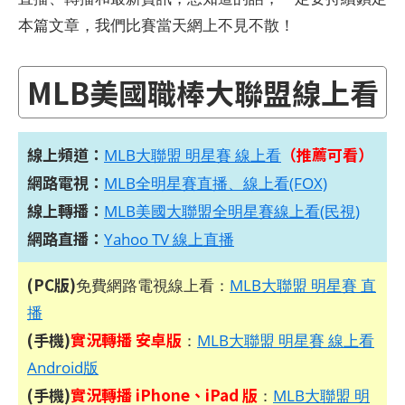
本篇文章，我們比賽當天網上不見不散！
MLB美國職棒大聯盟線上看
線上頻道：
（推薦可看）
MLB大聯盟 明星賽 線上看
網路電視：
MLB全明星賽直播、線上看(FOX)
線上轉播：
MLB美國大聯盟全明星賽線上看(民視)
網路直播：
Yahoo TV 線上直播
(PC版)
免費網路電視線上看：
MLB大聯盟 明星賽 直
播
(手機)
實況轉播 安卓版
：
MLB大聯盟 明星賽 線上看
Android版
(手機)
實況轉播 iPhone、iPad 版
：
MLB大聯盟 明