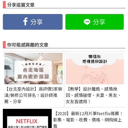
分享這篇文章
分享
分享
你可能感興趣的文章
【台北室內設計】高評價5家裝
【教學】設計離婚、感情挽
潢/裝修公司排名！設計師推
回、感情破壞、夫妻、男友、
薦、分享
女友皆適用！
【2020】最新12月片單Netflix推薦！
影集、電影、收費、價格、網飛線上
看