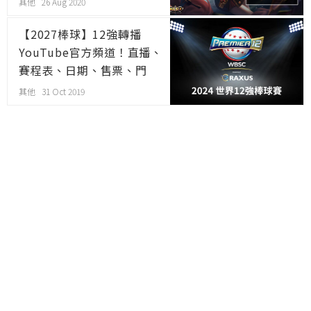
其他 26 Aug 2020
【2027棒球】12強轉播
YouTube官方頻道！直播、
賽程表、日期、售票、門
票、時間、購票
其他 31 Oct 2019