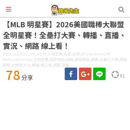
【MLB 明星賽】2026美國職棒大聯盟
全明星賽！全壘打大賽、轉播、直播、
實況、網路 線上看！
2024,113,2025,114,115 MLB 明星賽,名單,投票,All Star Game,HR
Derby,Home Run,全明星賽,國家聯盟,國聯,美國聯盟,美聯,全壘打大賽,美國
職棒 大聯盟,FOX,轉播,線上看,網路 直播
78
61
分享