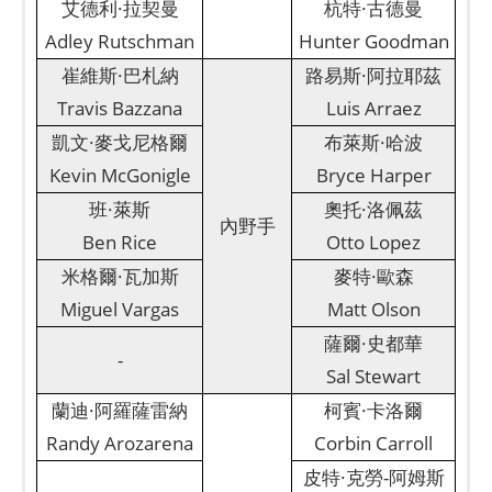
艾德利·拉契曼
杭特·古德曼
Adley Rutschman
Hunter Goodman
崔維斯·巴札納
路易斯·阿拉耶茲
Travis Bazzana
Luis Arraez
凱文·麥戈尼格爾
布萊斯·哈波
Kevin McGonigle
Bryce Harper
班·萊斯
奧托·洛佩茲
內野手
Ben Rice
Otto Lopez
米格爾·瓦加斯
麥特·歐森
Miguel Vargas
Matt Olson
薩爾·史都華
-
Sal Stewart
蘭迪·阿羅薩雷納
柯賓·卡洛爾
Randy Arozarena
Corbin Carroll
皮特·克勞-阿姆斯