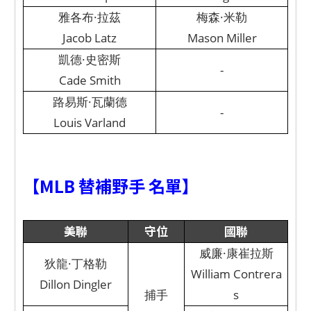
雅各布·拉茲
梅森·米勒
Jacob Latz
Mason Miller
凱德·史密斯
-
Cade Smith
路易斯·瓦蘭德
-
Louis Varland
【MLB 替補野手 名單】
美聯
守位
國聯
威廉·康崔拉斯
狄龍·丁格勒
William Contrera
Dillon Dingler
捕手
s