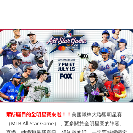
眾所矚目的全明星賽來啦！！
美國職棒大聯盟明星賽
（MLB All-Star Game），更多關於全明星賽的陣容、
直播、轉播和最新資訊，想知道的話，一定要持續鎖定