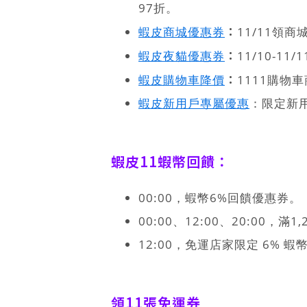
97折。
：
蝦皮商城優惠券
11/11領商
：
蝦皮夜貓優惠券
11/10-1
：
蝦皮購物車降價
1111購物
蝦皮新用戶專屬優惠
：限定新
蝦皮11蝦幣回饋：
00:00，蝦幣6%回饋優惠券。
00:00、12:00、20:00，滿1
12:00，免運店家限定 6% 
領11張免運券