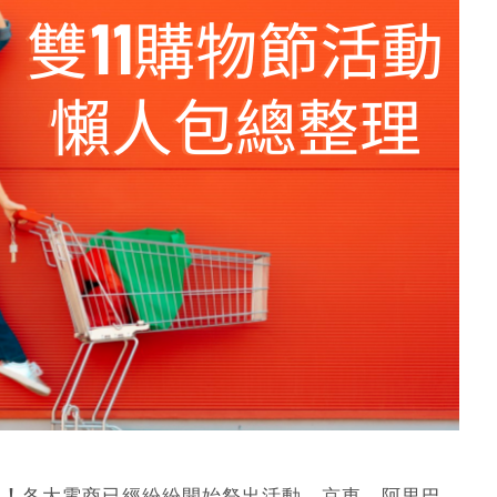
場！
各大電商已經紛紛開始祭出活動，京東、阿里巴