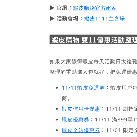
▶ 官網：
蝦皮購物官方網站
▶ 活動會場：
蝦皮1111主會場
蝦皮購物 雙11優惠活動整
如果大家覺得蝦皮每天活動日太複
整理的重點懶人包就好，把免運優惠
：
11/11蝦皮免運券
蝦皮用戶每
商。
：
蝦皮信用卡優惠
11/11 刷
：
蝦皮優惠券
11/11 滿899
：
蝦皮全站優惠券
11/01 限