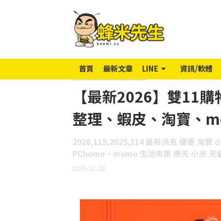
首頁
最新文章
LINE
資訊/軟體
【最新2026】雙11
整理、蝦皮、淘寶、mo
2026,115,2025,114 最新消息 優惠 淘寶
PChome、momo 生活市集 樂天 小米 天貓
2025-12-22