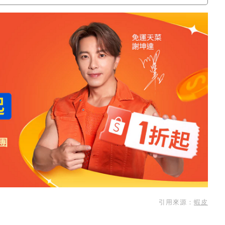
引用來源：
蝦皮