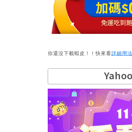
你還沒下載蝦皮！！快來看
詳細用
Yaho