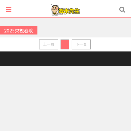
2025央視春晚
上一頁
1
下一頁