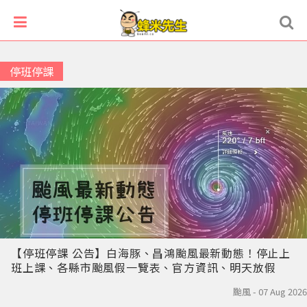
停班停課
【停班停課 公告】白海豚、昌鴻颱風最新動態！停止上
班上課、各縣市颱風假一覽表、官方資訊、明天放假
颱風 - 07 Aug 2026